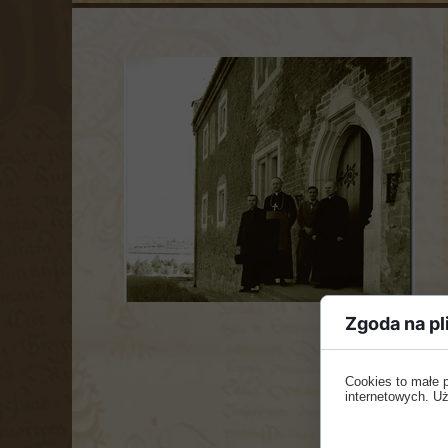
Zgoda na pl
Cookies to małe 
internetowych. Uż