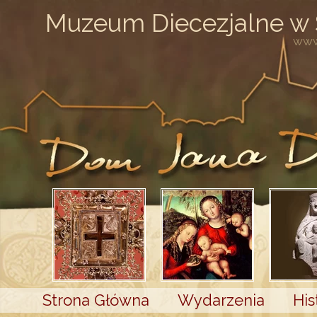
Muzeum Diecezjalne w
www
Strona Główna
Wydarzenia
His