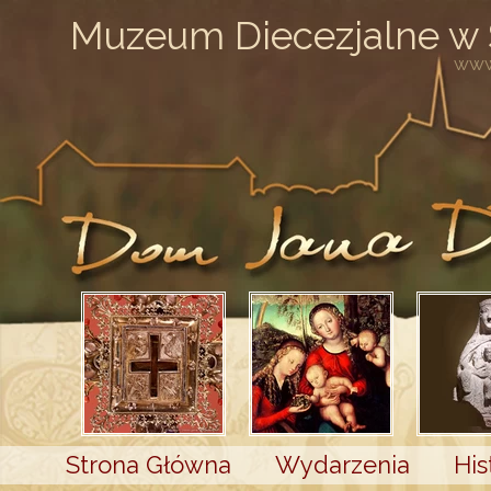
Muzeum Diecezjalne w
www
Strona Główna
Wydarzenia
His