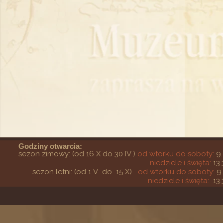
Godziny otwarcia:
sezon zimowy: (od 16 X do 30 IV )
od wtorku do soboty:
9.
niedziele i święta:
13.
sezon letni: (od 1 V do 15 X)
od wtorku do soboty:
9
niedziele i święta:
13.