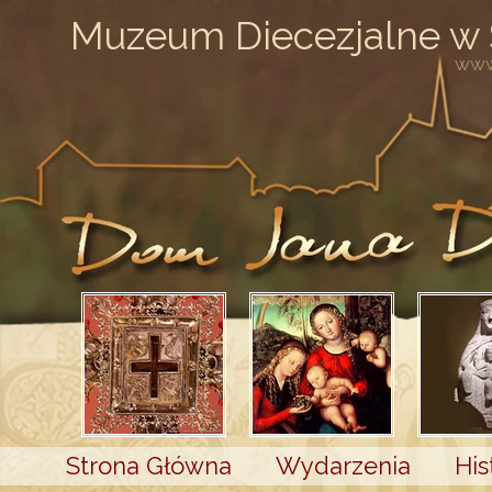
Muzeum Diecezjalne w
www
Strona Główna
Wydarzenia
His