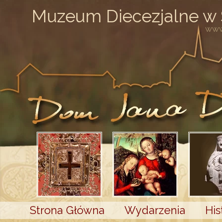
Muzeum Diecezjalne w
www
Strona Główna
Wydarzenia
His