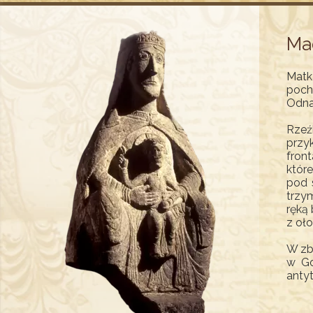
Ma
Matk
poch
Odna
Rzeź
przy
fron
któr
pod 
trzy
ręką
z oł
W zb
w Go
anty