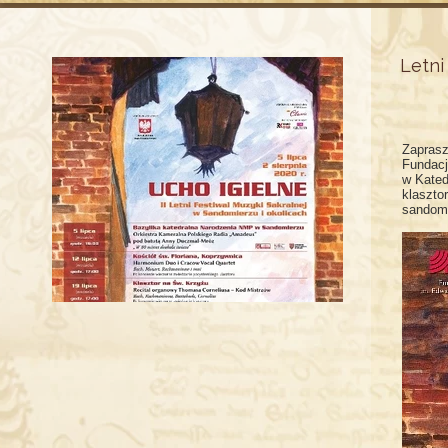
Letni
Zaprasz
Fundacj
w Kated
klaszto
sandom