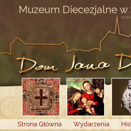
Muzeum Diecezjalne w
www
Strona Główna
Wydarzenia
His