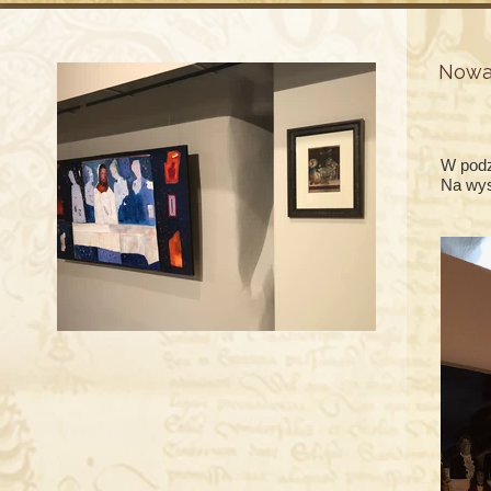
Nowa 
W podz
Na wys