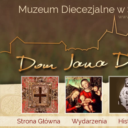
Muzeum Diecezjalne w
www
Strona Główna
Wydarzenia
His