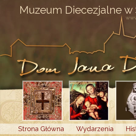
Muzeum Diecezjalne w
www
Strona Główna
Wydarzenia
His