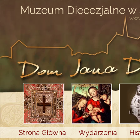
Muzeum Diecezjalne w
www
Strona Główna
Wydarzenia
His