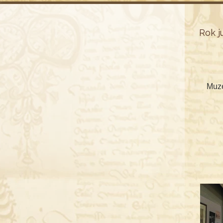
Rok j
Muze