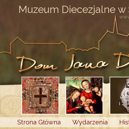
Muzeum Diecezjalne w
www
Strona Główna
Wydarzenia
His