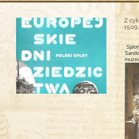
Z cy
15.09
Splot
Sando
muzeu