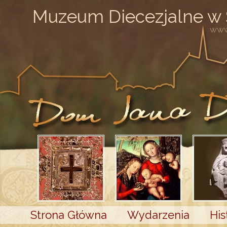
Muzeum Diecezjalne w
www
Strona Główna
Wydarzenia
His